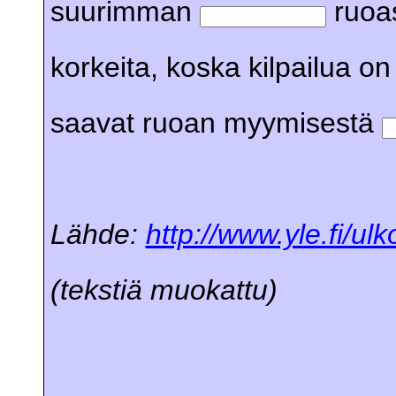
suurimman
ruoas
korkeita, koska kilpailua 
saavat ruoan myymisestä
Lähde:
http://www.yle.fi/u
(tekstiä muokattu)