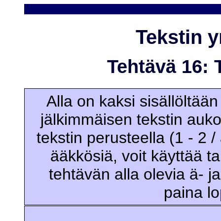
Tekstin 
Tehtävä 16:
Alla on kaksi sisällöltää
jälkimmäisen tekstin auko
tekstin perusteella (1 - 2 
ääkkösiä, voit käyttää t
tehtävän alla olevia ä- j
paina lo