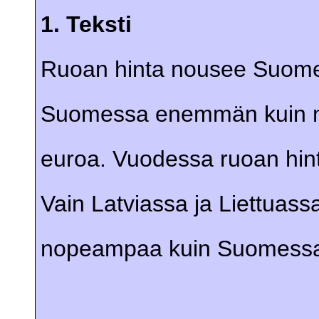
1. Teksti
Ruoan hinta nousee Suome
Suomessa enemmän kuin mu
euroa. Vuodessa ruoan hinta
Vain Latviassa ja Liettuass
nopeampaa kuin Suomess