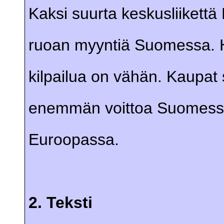
Kaksi suurta keskusliikettä
ruoan myyntiä Suomessa. H
kilpailua on vähän. Kaupa
enemmän voittoa Suomessa 
Euroopassa.
2. Teksti