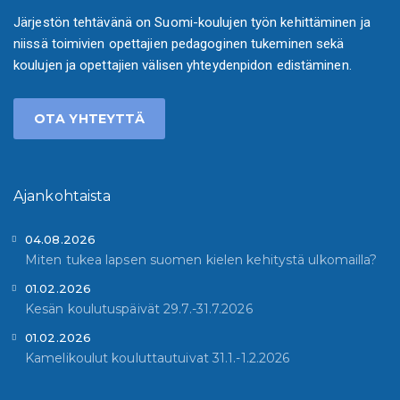
Järjestön tehtävänä on Suomi-koulujen työn kehittäminen ja
niissä toimivien opettajien pedagoginen tukeminen sekä
koulujen ja opettajien välisen yhteydenpidon edistäminen.
OTA YHTEYTTÄ
Ajankohtaista
04.08.2026
Miten tukea lapsen suomen kielen kehitystä ulkomailla?
01.02.2026
Kesän koulutuspäivät 29.7.-31.7.2026
01.02.2026
Kamelikoulut kouluttautuivat 31.1.-1.2.2026