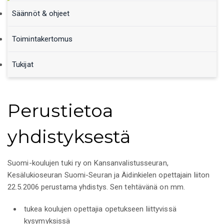
Säännöt & ohjeet
Toimintakertomus
Tukijat
Perustietoa
yhdistyksestä
Suomi-koulujen tuki ry on Kansanvalistusseuran,
Kesälukioseuran Suomi-Seuran ja Äidinkielen opettajain liiton
22.5.2006 perustama yhdistys. Sen tehtävänä on mm.
tukea koulujen opettajia opetukseen liittyvissä
kysymyksissä