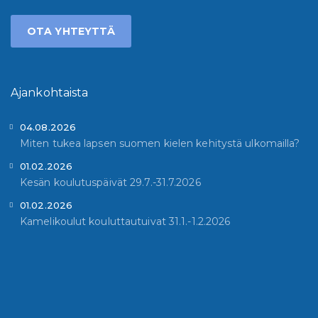
OTA YHTEYTTÄ
Ajankohtaista
04.08.2026
Miten tukea lapsen suomen kielen kehitystä ulkomailla?
01.02.2026
Kesän koulutuspäivät 29.7.-31.7.2026
01.02.2026
Kamelikoulut kouluttautuivat 31.1.-1.2.2026