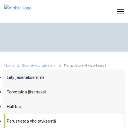
Home
Suomi-koulujen tuki
Perustietoa yhdistyksestä
Liity jäseneksemme
Tervetuloa jäseneksi
Hallitus
Perustietoa yhdistyksestä