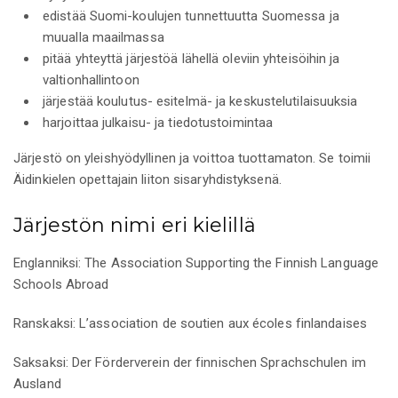
edistää Suomi-koulujen tunnettuutta Suomessa ja
muualla maailmassa
pitää yhteyttä järjestöä lähellä oleviin yhteisöihin ja
valtionhallintoon
järjestää koulutus- esitelmä- ja keskustelutilaisuuksia
harjoittaa julkaisu- ja tiedotustoimintaa
Järjestö on yleishyödyllinen ja voittoa tuottamaton. Se toimii
Äidinkielen opettajain liiton sisaryhdistyksenä.
Järjestön nimi eri kielillä
Englanniksi: The Association Supporting the Finnish Language
Schools Abroad
Ranskaksi: L’association de soutien aux écoles finlandaises
Saksaksi: Der Förderverein der finnischen Sprachschulen im
Ausland