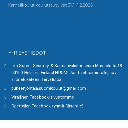
Kamelikoulut kouluttautuivat 31.1.-1.2.2026
YHTEYSTIEDOT
c/o Suomi-Seura ry. & Kansanvalistusseura Museokatu 18
00100 Helsinki, Finland HUOM! Jos tulet toimistolle, sovi
siitä etukäteen. Tervetuloa!
puheenjohtaja.suomikoulut@gmail.com
Virallinen Facebook-sivustomme
Opettajien Facebook-ryhmä (jäsenille)