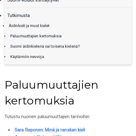
Suomi-koulut esittäytyvät
Tutkimusta
Äidinkieli ja muut kielet
Paluumuuttajien kertomuksia
Suomi äidinkielenä vai toisena kielenä?
Käytännön neuvoja
Paluumuuttajien
kertomuksia
Tutustu nuorien paluumuuttajien tarinoihin:
Sara Reponen: Minä ja ranskan kieli