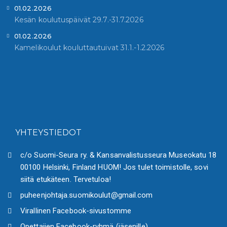
01.02.2026
Kesän koulutuspäivät 29.7.-31.7.2026
01.02.2026
Kamelikoulut kouluttautuivat 31.1.-1.2.2026
YHTEYSTIEDOT
c/o Suomi-Seura ry. & Kansanvalistusseura Museokatu 18
00100 Helsinki, Finland HUOM! Jos tulet toimistolle, sovi
siitä etukäteen. Tervetuloa!
puheenjohtaja.suomikoulut@gmail.com
Virallinen Facebook-sivustomme
Opettajien Facebook-ryhmä (jäsenille)