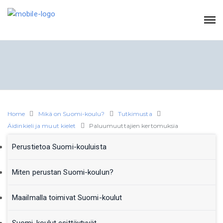
Home
Mikä on Suomi-koulu?
Tutkimusta
Äidinkieli ja muut kielet
Paluumuuttajien kertomuksia
Perustietoa Suomi-kouluista
Miten perustan Suomi-koulun?
Maailmalla toimivat Suomi-koulut