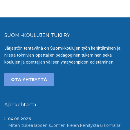
SUOMI-KOULUJEN TUKI RY
Järjestön tehtävänä on Suomi-koulujen työn kehittäminen ja
niissä toimivien opettajien pedagoginen tukeminen sekä
koulujen ja opettajien välisen yhteydenpidon edistäminen.
OTA YHTEYTTÄ
Ajankohtaista
04.08.2026
Miten tukea lapsen suomen kielen kehitystä ulkomailla?