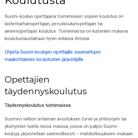
Koulutusta
Suomi-koulun opettajana toimimiseen sopivin koulutus on
lastentarhanopettajan, peruskoulunopettajan tai
aineenopettajan koulutus. Toiminnassa on kuitenkin mukana
koulutustaustaltaan hyvin erilaisia ihmisiä.
Ohjeita Suomi-koulujen opettajille suunnattujen
maakohtaisten koulutusten järjestäjille
Opettajien
täydennyskoulutus
Täydennyskoulutus toimimaissa
Suomen valtion antaman avustuksen turvin ja yhteisöjen tai
yksityisten tuella niissä maissa, joissa on paljon Suomi-
kouluja, järjestetään säännöllisesti – mahdollisuuksien mukaan