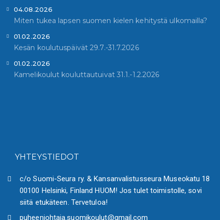
04.08.2026
Miten tukea lapsen suomen kielen kehitystä ulkomailla?
01.02.2026
Kesän koulutuspäivät 29.7.-31.7.2026
01.02.2026
Kamelikoulut kouluttautuivat 31.1.-1.2.2026
YHTEYSTIEDOT
c/o Suomi-Seura ry. & Kansanvalistusseura Museokatu 18
00100 Helsinki, Finland HUOM! Jos tulet toimistolle, sovi
siitä etukäteen. Tervetuloa!
puheenjohtaja.suomikoulut@gmail.com