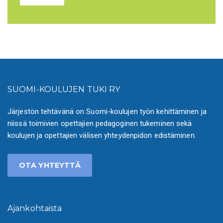
SUOMI-KOULUJEN TUKI RY
Järjestön tehtävänä on Suomi-koulujen työn kehittäminen ja
niissä toimivien opettajien pedagoginen tukeminen sekä
koulujen ja opettajien välisen yhteydenpidon edistäminen.
OTA YHTEYTTÄ
Ajankohtaista