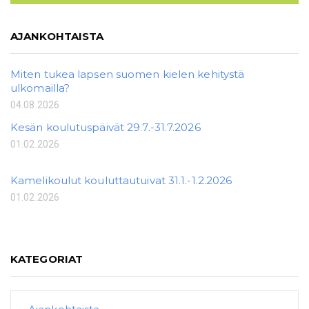
AJANKOHTAISTA
Miten tukea lapsen suomen kielen kehitystä
ulkomailla?
04.08.2026
Kesän koulutuspäivät 29.7.-31.7.2026
01.02.2026
Kamelikoulut kouluttautuivat 31.1.-1.2.2026
01.02.2026
KATEGORIAT