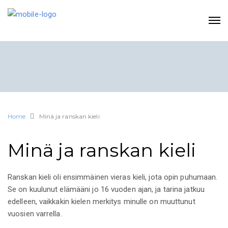
Home
Minä ja ranskan kieli
Minä ja ranskan kieli
Ranskan kieli oli ensimmäinen vieras kieli, jota opin puhumaan.
Se on kuulunut elämääni jo 16 vuoden ajan, ja tarina jatkuu
edelleen, vaikkakin kielen merkitys minulle on muuttunut
vuosien varrella.