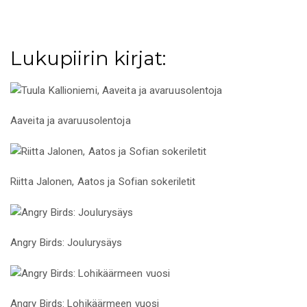
Lukupiirin kirjat:
Aaveita ja avaruusolentoja
Riitta Jalonen, Aatos ja Sofian sokeriletit
Angry Birds: Joulurysäys
Angry Birds: Lohikäärmeen vuosi