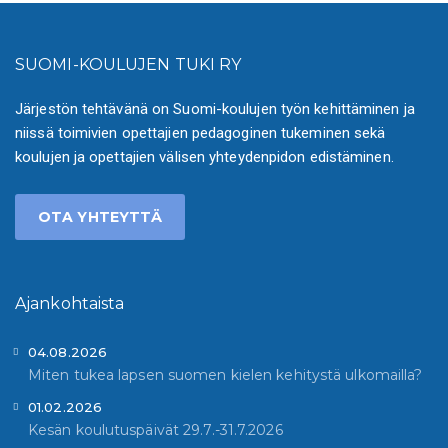
SUOMI-KOULUJEN TUKI RY
Järjestön tehtävänä on Suomi-koulujen työn kehittäminen ja
niissä toimivien opettajien pedagoginen tukeminen sekä
koulujen ja opettajien välisen yhteydenpidon edistäminen.
OTA YHTEYTTÄ
Ajankohtaista
04.08.2026
Miten tukea lapsen suomen kielen kehitystä ulkomailla?
01.02.2026
Kesän koulutuspäivät 29.7.-31.7.2026