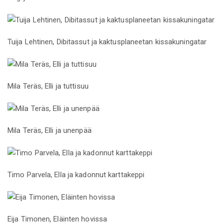
Tuija Lehtinen, Dibitassut ja kaktusplaneetan kissakuningatar
Mila Teräs, Elli ja tuttisuu
Mila Teräs, Elli ja unenpää
Timo Parvela, Ella ja kadonnut karttakeppi
Eija Timonen, Eläinten hovissa