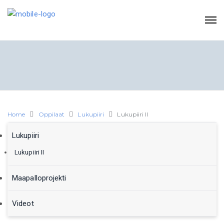
Home
Oppilaat
Lukupiiri
Lukupiiri II
Lukupiiri
Lukupiiri II
Maapalloprojekti
Videot