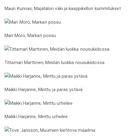
Mauri Kunnas, Majatalon väki ja kaappikellon kummitukset
Mari Mörö, Markan possu
Tittamari Marttinen, Meidän luokka nousukiidossa
Maikki Harjanne, Minttu ja paras ystävä
Maikki Harjanne, Minttu urheilee