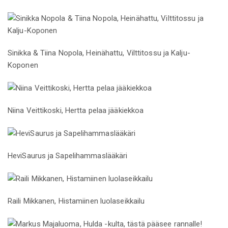
Sinikka & Tiina Nopola, Heinähattu, Vilttitossu ja Kalju-
Koponen
Niina Veittikoski, Hertta pelaa jääkiekkoa
HeviSaurus ja Sapelihammaslääkäri
Raili Mikkanen, Histamiinen luolaseikkailu