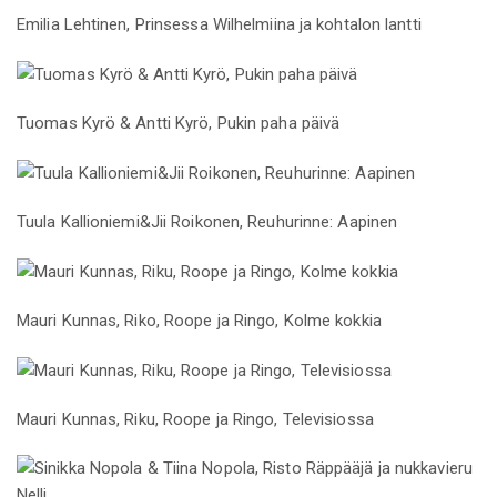
Emilia Lehtinen, Prinsessa Wilhelmiina ja kohtalon lantti
Tuomas Kyrö & Antti Kyrö, Pukin paha päivä
Tuula Kallioniemi&Jii Roikonen, Reuhurinne: Aapinen
Mauri Kunnas, Riko, Roope ja Ringo, Kolme kokkia
Mauri Kunnas, Riku, Roope ja Ringo, Televisiossa