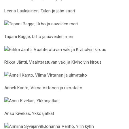
Leena Laulajainen, Tulen ja jään saari
Tapani Bagge, Urho ja aaveiden meri
Riikka Jäntti, Vaahteratuvan väki ja Kiviholvin kirous
Anneli Kanto, Vilma Virtanen ja uimataito
Ansu Kivekäs, Ykkösjätkät