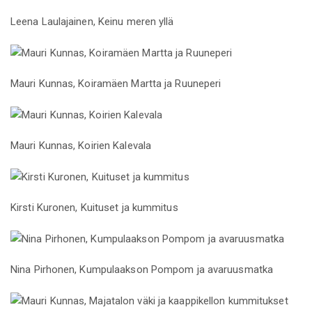
Leena Laulajainen, Keinu meren yllä
Mauri Kunnas, Koiramäen Martta ja Ruuneperi
Mauri Kunnas, Koirien Kalevala
Kirsti Kuronen, Kuituset ja kummitus
Nina Pirhonen, Kumpulaakson Pompom ja avaruusmatka