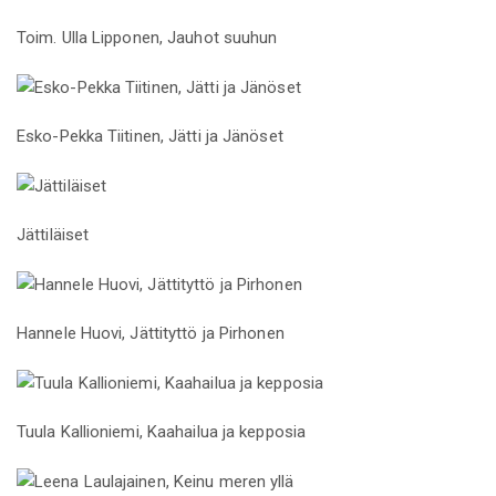
Toim. Ulla Lipponen, Jauhot suuhun
Esko-Pekka Tiitinen, Jätti ja Jänöset
Jättiläiset
Hannele Huovi, Jättityttö ja Pirhonen
Tuula Kallioniemi, Kaahailua ja kepposia