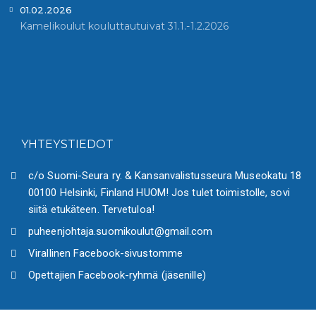
01.02.2026
Kamelikoulut kouluttautuivat 31.1.-1.2.2026
YHTEYSTIEDOT
c/o Suomi-Seura ry. & Kansanvalistusseura Museokatu 18
00100 Helsinki, Finland HUOM! Jos tulet toimistolle, sovi
siitä etukäteen. Tervetuloa!
puheenjohtaja.suomikoulut@gmail.com
Virallinen Facebook-sivustomme
Opettajien Facebook-ryhmä (jäsenille)