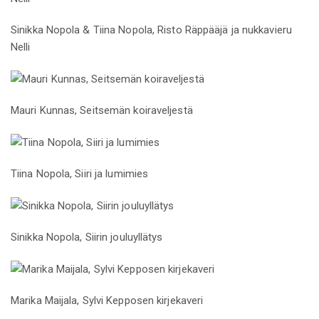
Sinikka Nopola & Tiina Nopola, Risto Räppääjä ja nukkavieru
Nelli
Mauri Kunnas, Seitsemän koiraveljestä
Tiina Nopola, Siiri ja lumimies
Sinikka Nopola, Siirin jouluyllätys
Marika Maijala, Sylvi Kepposen kirjekaveri