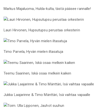
Markus Majaluoma, Hulda-kulta, tästä pääsee rannalle!
Lauri Hirvonen, Hupsutupsu perustaa orkesterin
Timo Parvela, Hyvän mielen iltasatuja
Teemu Saarinen, Iskä osaa melkein kaiken
Jukka Laajarinne & Timo Mänttäri, Isä vaihtaa vapaalle