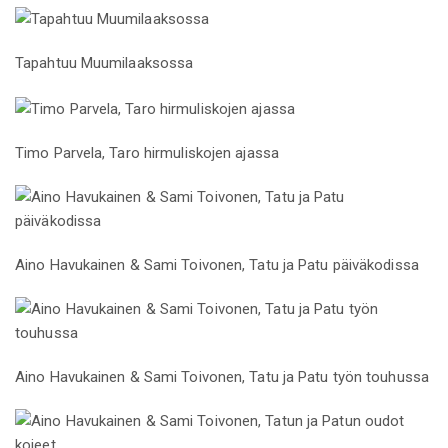
Tapahtuu Muumilaaksossa
Timo Parvela, Taro hirmuliskojen ajassa
Aino Havukainen & Sami Toivonen, Tatu ja Patu päiväkodissa
Aino Havukainen & Sami Toivonen, Tatu ja Patu työn touhussa