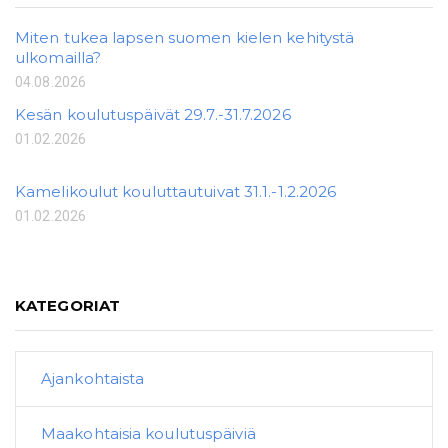
Miten tukea lapsen suomen kielen kehitystä
ulkomailla?
04.08.2026
Kesän koulutuspäivät 29.7.-31.7.2026
01.02.2026
Kamelikoulut kouluttautuivat 31.1.-1.2.2026
01.02.2026
KATEGORIAT
Ajankohtaista
Maakohtaisia koulutuspäiviä