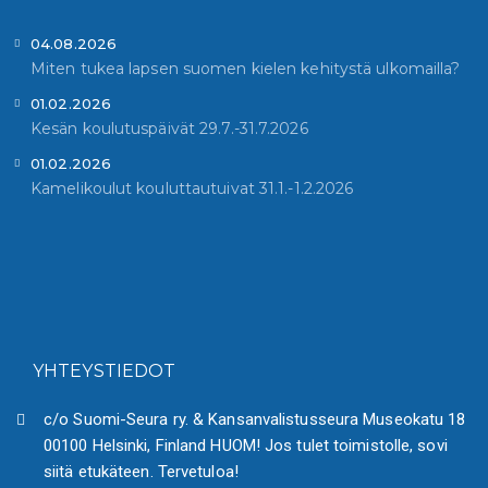
04.08.2026
Miten tukea lapsen suomen kielen kehitystä ulkomailla?
01.02.2026
Kesän koulutuspäivät 29.7.-31.7.2026
01.02.2026
Kamelikoulut kouluttautuivat 31.1.-1.2.2026
YHTEYSTIEDOT
c/o Suomi-Seura ry. & Kansanvalistusseura Museokatu 18
00100 Helsinki, Finland HUOM! Jos tulet toimistolle, sovi
siitä etukäteen. Tervetuloa!