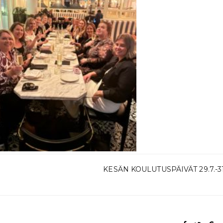
KESÄN KOULUTUSPÄIVÄT 29.7.-31