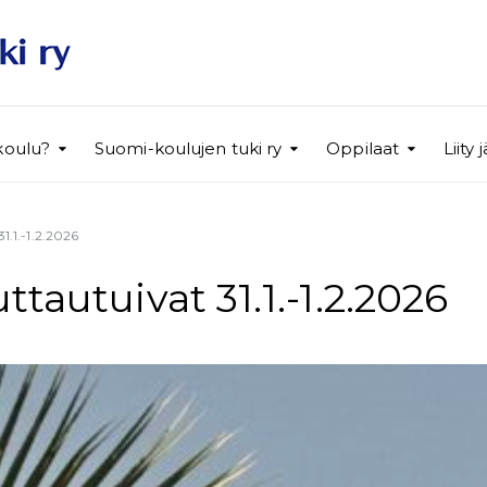
koulu?
Suomi-koulujen tuki ry
Oppilaat
Liit
1.1.-1.2.2026
tautuivat 31.1.-1.2.2026