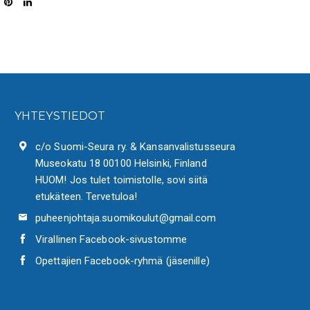
YHTEYSTIEDOT
c/o Suomi-Seura ry. & Kansanvalistusseura
Museokatu 18 00100 Helsinki, Finland
HUOM! Jos tulet toimistolle, sovi siitä
etukäteen. Tervetuloa!
puheenjohtaja.suomikoulut@gmail.com
Virallinen Facebook-sivustomme
Opettajien Facebook-ryhmä (jäsenille)