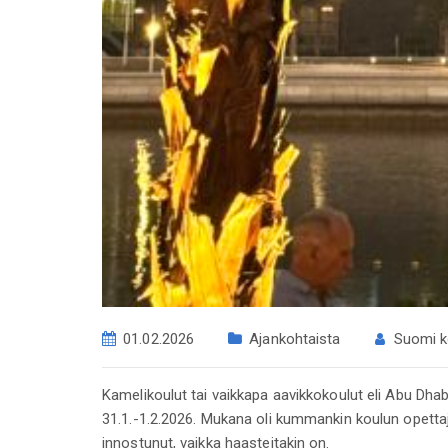
01.02.2026
Ajankohtaista
Suomi k
Kamelikoulut tai vaikkapa aavikkokoulut eli Abu Dhabi
31.1.-1.2.2026. Mukana oli kummankin koulun opettajia
innostunut, vaikka haasteitakin on.