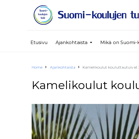
Etusivu
Ajankohtaista
Mikä on Suomi-
Home
Ajankohtaista
Kamelikoulut kouluttautuivat 3
Kamelikoulut koulut