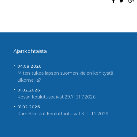
Ajankohtaista
04.08.2026
Miten tukea lapsen suomen kielen kehitystä
ulkomailla?
01.02.2026
Kesän koulutuspäivät 29.7.-31.7.2026
01.02.2026
Kamelikoulut kouluttautuivat 31.1.-1.2.2026