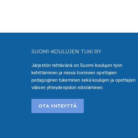
SUOMI-KOULUJEN TUKI RY
Järjestön tehtävänä on Suomi-koulujen työn
kehittäminen ja niissä toimivien opettajien
pedagoginen tukeminen sekä koulujen ja opettajien
välisen yhteydenpidon edistäminen.
OTA YHTEYTTÄ