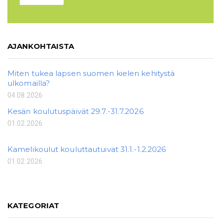
AJANKOHTAISTA
Miten tukea lapsen suomen kielen kehitystä
ulkomailla?
04.08.2026
Kesän koulutuspäivät 29.7.-31.7.2026
01.02.2026
Kamelikoulut kouluttautuivat 31.1.-1.2.2026
01.02.2026
KATEGORIAT