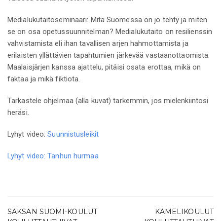
Medialukutaitoseminaari: Mitä Suomessa on jo tehty ja miten
se on osa opetussuunnitelman? Medialukutaito on resilienssin
vahvistamista eli ihan tavallisen arjen hahmottamista ja
erilaisten yllättävien tapahtumien järkevää vastaanottaomista.
Maalaisjärjen kanssa ajattelu, pitäisi osata erottaa, mikä on
faktaa ja mikä fiktiota.
Tarkastele ohjelmaa (alla kuvat) tarkemmin, jos mielenkiintosi
heräsi.
Lyhyt video:
Suunnistusleikit
Lyhyt video: Tanhun hurmaa
SAKSAN SUOMI-KOULUT
KAMELIKOULUT