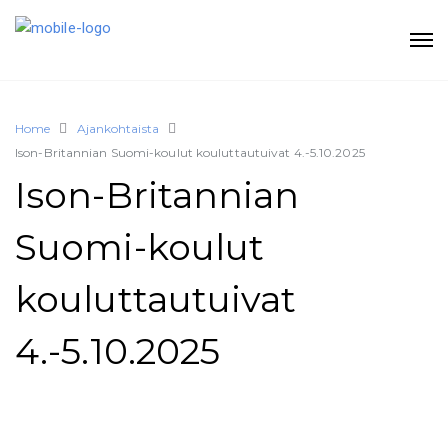
Home
Ajankohtaista
Ison-Britannian Suomi-koulut kouluttautuivat 4.-5.10.2025
Ison-Britannian
Suomi-koulut
kouluttautuivat
4.-5.10.2025