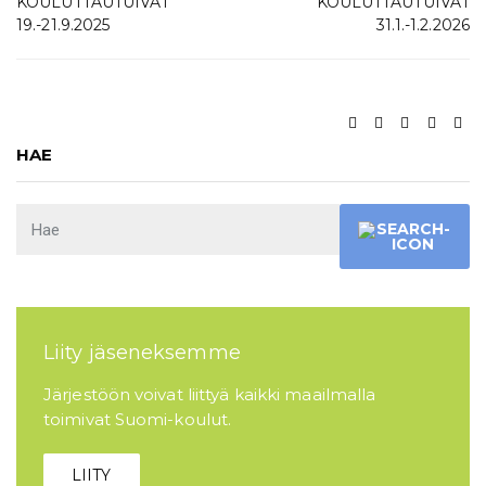
KOULUTTAUTUIVAT
KOULUTTAUTUIVAT
19.-21.9.2025
31.1.-1.2.2026
HAE
Liity jäseneksemme
Järjestöön voivat liittyä kaikki maailmalla
toimivat Suomi-koulut.
LIITY