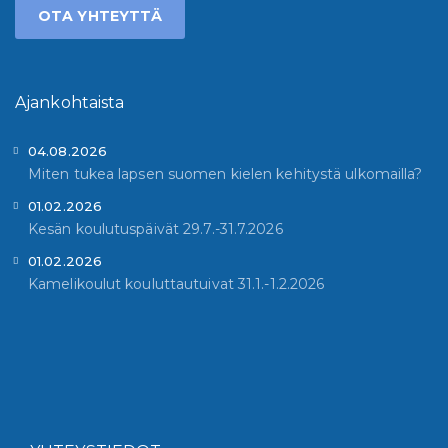
OTA YHTEYTTÄ
Ajankohtaista
04.08.2026
Miten tukea lapsen suomen kielen kehitystä ulkomailla?
01.02.2026
Kesän koulutuspäivät 29.7.-31.7.2026
01.02.2026
Kamelikoulut kouluttautuivat 31.1.-1.2.2026