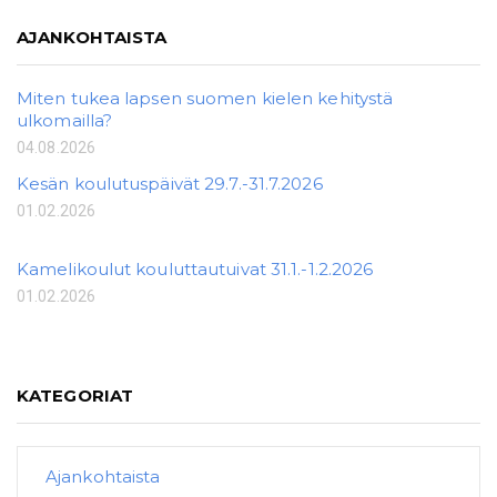
AJANKOHTAISTA
Miten tukea lapsen suomen kielen kehitystä
ulkomailla?
04.08.2026
Kesän koulutuspäivät 29.7.-31.7.2026
01.02.2026
Kamelikoulut kouluttautuivat 31.1.-1.2.2026
01.02.2026
KATEGORIAT
Ajankohtaista