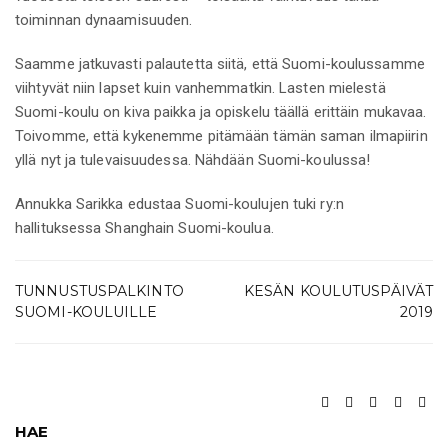
toiminnan dynaamisuuden.
Saamme jatkuvasti palautetta siitä, että Suomi-koulussamme
viihtyvät niin lapset kuin vanhemmatkin. Lasten mielestä
Suomi-koulu on kiva paikka ja opiskelu täällä erittäin mukavaa.
Toivomme, että kykenemme pitämään tämän saman ilmapiirin
yllä nyt ja tulevaisuudessa. Nähdään Suomi-koulussa!
Annukka Sarikka edustaa Suomi-koulujen tuki ry:n
hallituksessa Shanghain Suomi-koulua.
TUNNUSTUSPALKINTO
KESÄN KOULUTUSPÄIVÄT
SUOMI-KOULUILLE
2019
HAE