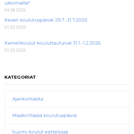
ulkomailla?
04.08.2026
Kesän koulutuspäivät 29.7.-31.7.2026
01.02.2026
Kamelikoulut kouluttautuivat 31.1.-1.2.2026
01.02.2026
KATEGORIAT
Ajankohtaista
Maakohtaisia koulutuspäiviä
Suomi-koulut esittelyssä