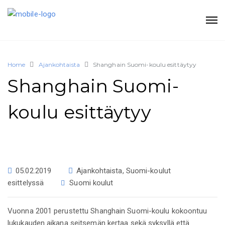
Home
Ajankohtaista
Shanghain Suomi-koulu esittäytyy
Shanghain Suomi-
koulu esittäytyy
05.02.2019
Ajankohtaista
,
Suomi-koulut
esittelyssä
Suomi koulut
Vuonna 2001 perustettu Shanghain Suomi-koulu kokoontuu
lukukauden aikana seitsemän kertaa sekä syksyllä että