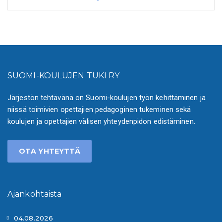
SUOMI-KOULUJEN TUKI RY
Järjestön tehtävänä on Suomi-koulujen työn kehittäminen ja
niissä toimivien opettajien pedagoginen tukeminen sekä
koulujen ja opettajien välisen yhteydenpidon edistäminen.
OTA YHTEYTTÄ
Ajankohtaista
04.08.2026