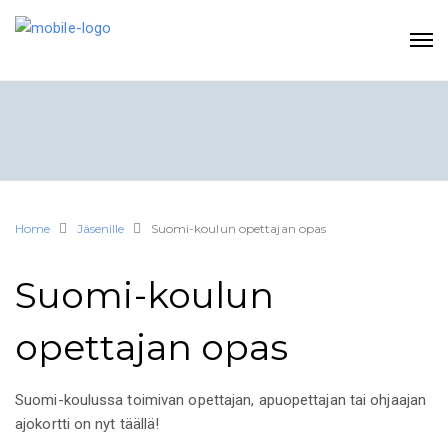
Home
Jäsenille
Suomi-koulun opettajan opas
Suomi-koulun
opettajan opas
Suomi-koulussa toimivan opettajan, apuopettajan tai ohjaajan
ajokortti on nyt täällä!