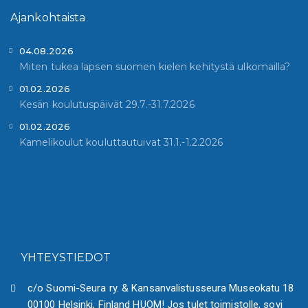
Ajankohtaista
04.08.2026
Miten tukea lapsen suomen kielen kehitystä ulkomailla?
01.02.2026
Kesän koulutuspäivät 29.7.-31.7.2026
01.02.2026
Kamelikoulut kouluttautuivat 31.1.-1.2.2026
YHTEYSTIEDOT
c/o Suomi-Seura ry. & Kansanvalistusseura Museokatu 18
00100 Helsinki, Finland HUOM! Jos tulet toimistolle, sovi