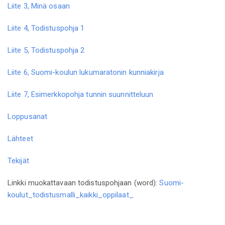
Liite 3, Minä osaan
Liite 4, Todistuspohja 1
Liite 5, Todistuspohja 2
Liite 6, Suomi-koulun lukumaratonin kunniakirja
Liite 7, Esimerkkopohja tunnin suunnitteluun
Loppusanat
Lähteet
Tekijät
Linkki muokattavaan todistuspohjaan (word):
Suomi-
koulut_todistusmalli_kaikki_oppilaat_