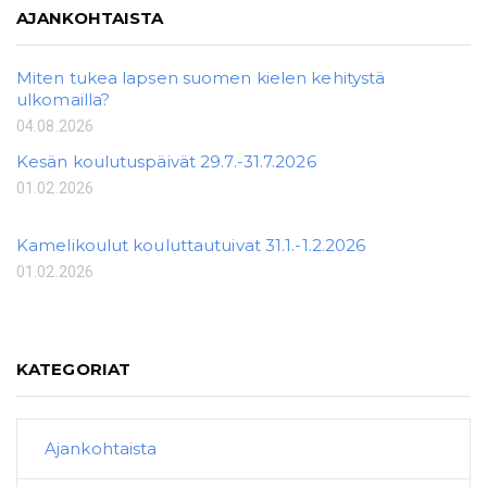
AJANKOHTAISTA
Miten tukea lapsen suomen kielen kehitystä
ulkomailla?
04.08.2026
Kesän koulutuspäivät 29.7.-31.7.2026
01.02.2026
Kamelikoulut kouluttautuivat 31.1.-1.2.2026
01.02.2026
KATEGORIAT
Ajankohtaista