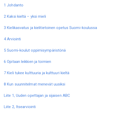
1 Johdanto
2 Kaksi kieltä – yksi mieli
3 Kielikasvatus ja kielitietoinen opetus Suomi-koulussa
4 Arviointi
5 Suomi-koulut oppimisympäristönä
6 Opitaan leikkien ja toimien
7 Kieli tukee kulttuuria ja kulttuuri kieltä
8 Kun suunnitelmat menevät uusiksi
Liite 1, Uuden opettajan ja sijaisen ABC
Liite 2, Itsearviointi