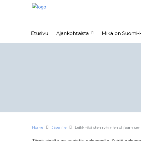
Etusivu
Ajankohtaista
Mikä on Suomi-
Home
Jäsenille
Leikki-ikäisten ryhmien ohjaamisen