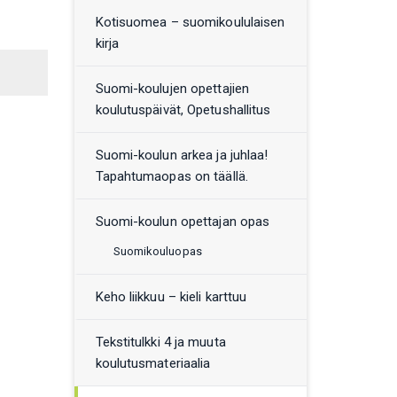
Kotisuomea – suomikoululaisen
kirja
Suomi-koulujen opettajien
koulutuspäivät, Opetushallitus
Suomi-koulun arkea ja juhlaa!
Tapahtumaopas on täällä.
Suomi-koulun opettajan opas
Suomikouluopas
Keho liikkuu – kieli karttuu
Tekstitulkki 4 ja muuta
koulutusmateriaalia