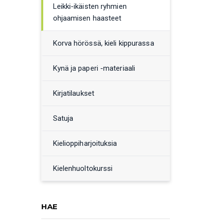
Leikki-ikäisten ryhmien
ohjaamisen haasteet
Korva hörössä, kieli kippurassa
Kynä ja paperi -materiaali
Kirjatilaukset
Satuja
Kielioppiharjoituksia
Kielenhuoltokurssi
HAE