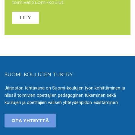
toimivat Suomi-koulut.
LIITY
SUOMI-KOULUJEN TUKI RY
Järjestön tehtävänä on Suomi-koulujen työn kehittäminen ja
niissä toimivien opettajien pedagoginen tukeminen sekä
koulujen ja opettajien välisen yhteydenpidon edistäminen.
OTA YHTEYTTÄ