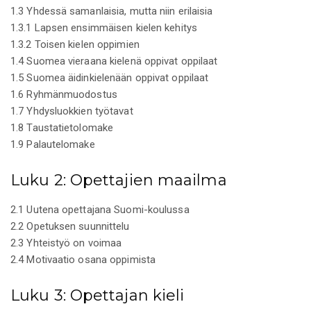
1.3 Yhdessä samanlaisia, mutta niin erilaisia
1.3.1 Lapsen ensimmäisen kielen kehitys
1.3.2 Toisen kielen oppimien
1.4 Suomea vieraana kielenä oppivat oppilaat
1.5 Suomea äidinkielenään oppivat oppilaat
1.6 Ryhmänmuodostus
1.7 Yhdysluokkien työtavat
1.8 Taustatietolomake
1.9 Palautelomake
Luku 2: Opettajien maailma
2.1 Uutena opettajana Suomi-koulussa
2.2 Opetuksen suunnittelu
2.3 Yhteistyö on voimaa
2.4 Motivaatio osana oppimista
Luku 3: Opettajan kieli