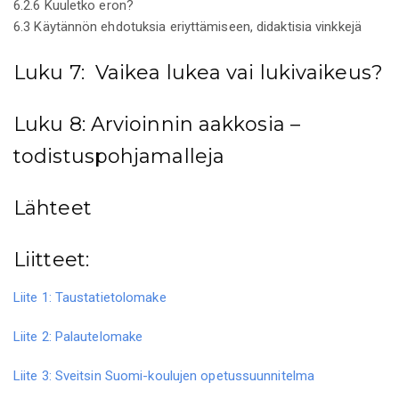
6.2.6 Kuuletko eron?
6.3 Käytännön ehdotuksia eriyttämiseen, didaktisia vinkkejä
Luku 7: Vaikea lukea vai lukivaikeus?
Luku 8: Arvioinnin aakkosia –
todistuspohjamalleja
Lähteet
Liitteet:
Liite 1: Taustatietolomake
Liite 2: Palautelomake
Liite 3: Sveitsin Suomi-koulujen opetussuunnitelma